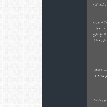
اشند. لازم
اتر» مصوبه
لی وزارت علوم، تحقیقات و فناوری که طی بخشنامه شماره ۲/۷۷۶۳۳ به تاریخ ۹۲/۵/۲۸ توسط معاونت
اریخ ابلاغ
 دوره‌های معادل
 عالی انقلاب فرهنگی، همه دارندگان
مدرک معادل که طی سال‌های ۱۳۷۷ تا ۱۳۸۱ به دوره‌های مذکور راه یافته‌اند، حسب مورد از تسهیلات مصوبه شماره ۲/۷۷۶۳۳ به تاریخ ۹۲/۵/۲۸
‌ در صفحه ۱۷ و ۱۸ دفترچه‌ راهنمای ثبت‌نام و شرکت