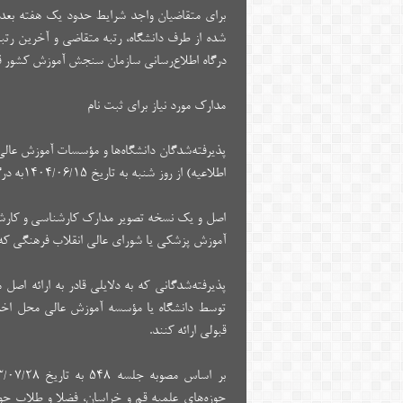
برای متقاضیان واجد شرایط حدود یک هفته بعد از
شده از طرف دانشگاه، رتبه متقاضی و آخرین رت
درگاه اطلاع‌رسانی سازمان سنجش آموزش کشور ق
مدارک مورد نیاز برای ثبت نام
پذیرفته‌شدگان دانشگاه‌ها و مؤسسات آموزش عالی (
اطلاعیه) از روز شنبه به تاریخ ۱۴۰۴/۰۶/۱۵به درگاه اطلاع‌رسانی دانشگاه یا مؤسسه محل قبولی خود مراجعه کنند.
اصل‌ و یک نسخه تصویر مدارک‌ کارشناسی و کارشناسی
آموزش‌ پزشکی‌ یا شورای عالی انقلاب‌ فرهنگی‌ که‌
پذیرفته‌شدگانی‌ که‌ به‌ دلایلی‌ قادر به‌ ارائه‌ 
توسط دانشگاه یا مؤسسه‌ آموزش‌ عالی‌ محل ا
قبولی ارائه کنند.