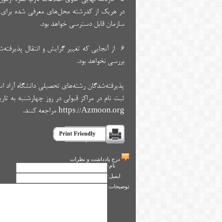
سازمان قابل دسترسی خواهد بود.
بررسی نخواهد بود.
پذیرفته‌شدگان رشته‌های تحصیلی دانشگاه آزاد اس
https://Azmoon.org مراجعه کنند.
درج يادداشت و نظرات
نام:
ايميل:
توضيحات: