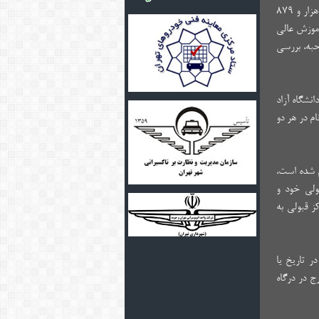
در آزمون ورودی مقطع دکتری «Ph.D» (نیمه‌متمرکز) سال ۱۴۰۴ تعداد ۱۷۳ هزار و ۵۱۴ متقاضی ثبت‌نام کرده‌اند و در مجموع ۱۳۶ هزار و ۸۷۹
 و مراکز آموزش عالی
حبه، بررسی
نشگاه آزاد
ام در هر دو
م شده است،
 قبولی خود و
ام در مراکز قبولی به
ر تاریخ یا
ج در درگاه