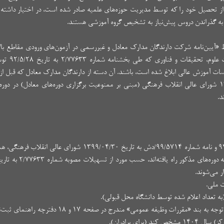
از تحصیل خود را که توسط مدیریت حوزه‌های علمیه صادر شده است، در اختیار داشته ب
 به گذراندن دروس پیش‌نیاز به تشخیص گروه آموزشی هستند.
 «آیین‌نامه شرکت دارندگان مدارک معادل و غیررسمی در آزمون‌های ورودی مقاطع بال
جلسه ۸۴۵ شورای گسترش آموزش عا
ات آموزش عالی ابلاغ شده است، باشند. آن دسته از دارندگان مدارک معادل که قبل از ت
مصوبه جلسه شماره ۴۳۲ به تاریخ ۱۳۷۷/۰۹/۰۳ شورای عالی انقلاب فرهنگی (مبنی بر ممنوعیت برگزاری دوره‌های معادل) در
د.
۱- براساس مصوبه جلسه ۷۷۱ به تاریخ ۹۴/۰۸/۲۶ و نامه شماره ۹۹/۵۷۱۴/دش به تاریخ ۱۳۹۹/۰۴/۳۰ شورای
ر می‌شوند.
۴- ارائه مدرکی که‌ وضعیت‌ نظام‌ وظیفه آنها را با توجه‌ به‌ بند «مقررات‌ وظیفه‌ عمومی»‌ مندرج