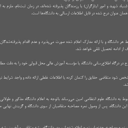
بنیاد شهید و امور ایثارگران) یا رزمندگان پذیرفته‌ شده‌اند، در زمان ثبت‌نام، ملزم به ار
مان عنوان درج شده در فایل اطلاعات ارسالی به دانشگاه‌ها است.
ط هر دانشگاه و با ارائه مدارک اعلام شده صورت می‌پذیرد و عدم اقدام پذیرفته‌شدگان د
راف از ادامه تحصیل تلقی خواهد شد.
 مشخص‌ شود متقاضی حقایق‌ را کتمان‌ کرده‌ یا اطلاعات غلطی ارائه داده و واجد شرایط ن
شد.
وط به دانشگاه علوم انتظامی امین می‌رساند باتوجه به اعلام دانشگاه مذکور و طولان
ین دانشگاه، پس از وصول نمره مصاحبه متقاضیان از سوی دانشگاه و گزینش نهایی متعا
ون، نمره مصاحبه، حدنصاب نمره اعلام شده از سوی دانشگاه، رتبه متقاضی و آخرین رتبه پ