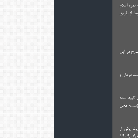
نمره اعلام
وط از طریق
درج در این
‌، درمان‌ و
 تایید شده‌
مؤسسه محل
 مدیریت یکی از
 خراسان، فضلا و طلاب حوزه‌های علمیه که براساس مدرک صادر شده، دوره سطح ۳ را گذرانده‌اند یا تا تاریخ ۱۴۰۴/۰۶/۳۱