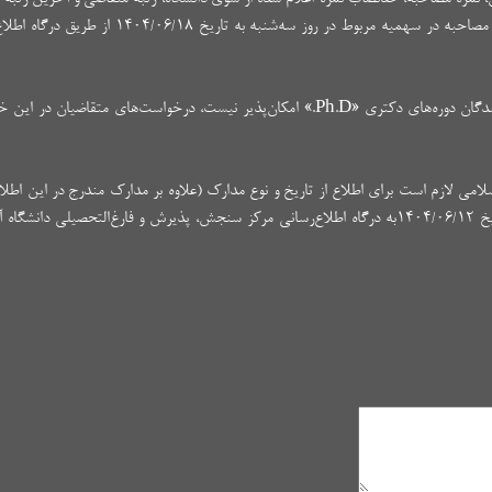
در هریک از کدرشته محل‌های معرفی شده برای مصاحبه در سهمیه مربوط در روز سه‌شنبه به 
۶- از آنجایی که تغییر گرایش و انتقال پذیرفته‌شدگان دوره‌های دکتری «Ph.D.» امکان‌پذیر نیست، درخواست‌های متق
لامی لازم است برای اطلاع از تاریخ و نوع مدارک (علاوه بر مدارک مندرج در این اطلاع
ثبت نام در مراکز قبولی در روز چهارشنبه به تاریخ ۱۴۰۴/۰۶/۱۲به درگاه اطلاع‌رسانی مرکز سنجش، پذیرش و فارغ‌التحصیلی د