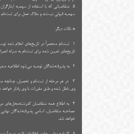
۵- متقاضیانی که با استفاده از سهمیه ایثارگران (
سهمیه قبولی نیستند و ملاک عمل برای ثبت‌نام، ه
* نکات دیگر:
۱- ثبت‌نام منحصراً در تاریخ‌های اعلام شده توس
تاریخ‌های تعیین شده برای ثبت‌نام به منزله انص
۲- به پذیرفته‌شدگان توصیه می‌شود اطلاعیه مندرج در درگاه اطلاع‌رسانی دانشگاه یا مؤسسه آموزش عالی محل قبولی خود را به دقت مطالعه کنند.
۳- در هر مرحله‌ از ثبت‌نام‌ و تحصیل‌، چنانچه‌
وی باطل شده‌ و طبق‌ مقررات‌ با وی‌ رفتار خواهد 
۴- به اطلاع همه متقاضیان کدرشته‌محل‌های مرب
مصاحبه متقاضیان، اسامی پذیرفته‌شدگان نهایی ا
خواهد شد.
۵- کارنامه نهایی حاوی اطلاعات لازم، نمره آزم