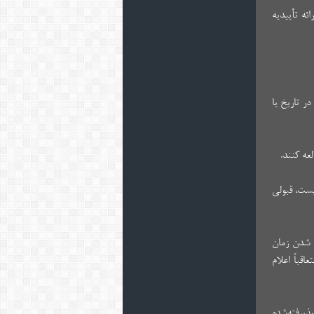
ائه تأییدیه
ر تاریخ‌ یا
یست، قبولی‌
ی شدن زمان
قباً اعلام
ذیرفته‌شده