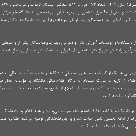
نفر حداقل در یک کد ترکیب مجاز به انتخاب رشته شده و بیش از ۴۸ هزار متقاضی برای مرحله ارزیابی تخصصی به دانشگاه‌ها
. اکنون اسامی پذیرفته‌شدگان پس از طی مرحله دوم آزمون در دانشگاه‌ها شامل مصا
ز دانشگاه‌ها و مؤسسات آموزش عالی و هم در ردیف پذیرفته‌شدگان یکی از واحدهای دا
اً می‌توانند در یکی از کدرشته‌محل‌های قبولی ثبت‌نام کنند و به عبارتی مجاز به ثبت‌ن
گان نهایی هر یک از کدرشته محل‌های تحصیلی دانشگاه‌ها و مؤسسات آموزش عالی اعلا
۱ شهریور ماه برای اطلاع از تاریخ و مدارک ثبت‌نام به درگاه اطلاع‌رسانی دانشگاه یا مؤسسه محل
پذیرفته‌شدگان رشته‌های دانشگاه آزاد اسلامی نیز از روز چهارشنبه ۱۲ شهریورماه برای اطلاع از تاریخ، مدارک و نحوه ثبت ن
ه آزاد مراجعه کنند.
هر دانشگاه و با ارائه مدارک اعلام شده صورت می‌پذیرد و عدم اقدام پذیرفته‌شدگان د
صراف از ادامه تحصیل تلقی خواهد شد و به پذیرفته‌شدگان توصیه می‌شود اطلاعیه مندر
قبولی خود را به دقت مطالعه کنند.