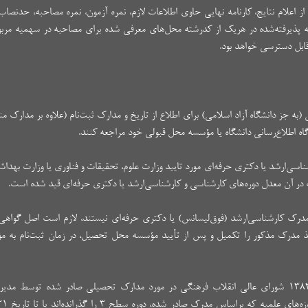
 اعلام نتایج، کارنامه نهایی حاوی اطلاعات لازم، نمره آزمون، نمره مصاحبه، حدنصاب 
به پذیرفته‌شده در هریک از کدرشته محل‌های معرفی شده برای مصاحبه در سهمیه مرب
ابل دسترسی خواهد بود.
به جز دانشگاه آزاد اسلامی) برای اطلاع از تاریخ و مدارک ثبت‌نام (علاوه بر مدارک من
‌ارشد یا دکتری حرفه‌ای مورد تایید وزارت‌ علوم، تحقیقات‌ و فناوری‌ یا وزارت‌ بهداشت
 در آن‌ معدل‌ دوره‌های‌ کارشناسی‌ و کارشناسی‌ارشد یا دکتری حرفه‌ای قید شده‌ است.
اصل‌ مدرک‌ کارشناسی‌ارشد (فوق‌لیسانس) یا دکتری حرفه‌ای نیستند، لازم‌ است اصل‌ گواهی‌
خذ مدرک مذکور را تکمیل و پس از تأیید مؤسسه محل تحصیل، در زمان ثبت‌نام به 
بر اساس مصوبه جلسه ۵۴۸ به تاریخ ۱۳۸۳/۰۷/۲۸ شورای عالی انقلاب فرهنگی در مورد مدارک تحصیلی صادر شده توسط
حوزه‌های علمیه قم و