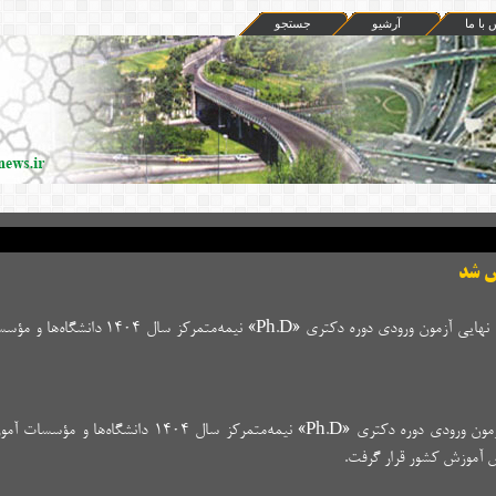
 با ما
آرشيو
جستجو
ص شد
زمان و مدارک لازم برای ثبت‌نام پذیرفته‌شدگان نهایی آزمون ورودی دوره دکتری «h.D
به گزارش ایسنا، اسامی پذیرفته‌شدگان نهایی آزمون ورودی دوره دکتری «Ph.D» نیمه‌متمرکز سال 
ش آموزش کشور قرار گرفت.