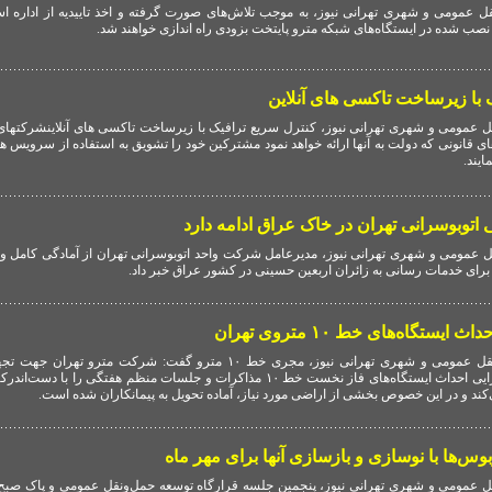
 عمومی و شهری تهرانی نیوز، به موجب تلاش‌های صورت گرفته و اخذ تاییدیه از اداره است
صب شده در ایستگاه‌های شبکه مترو پایتخت بزودی راه اندازی خواهند شد.
 با زیرساخت تاکسی های آنلاین
 عمومی و شهری تهرانی نیوز، کنترل سریع ترافیک با زیرساخت تاکسی های آنلاینشرکتهای 
ی قانونی که دولت به آنها ارائه خواهد نمود مشترکین خود را تشویق به استفاده از سرویس 
یند.
اتوبوسرانی تهران در خاک عراق ادامه دارد
 عمومی و شهری تهرانی نیوز، مدیرعامل شرکت واحد اتوبوسرانی تهران از آمادگی کامل و
رای خدمات رسانی به زائران اربعین حسینی در کشور عراق خبر داد.
یستگاه‌های خط ۱۰ متروی تهران
به گزارش گروه حمل و نقل عمومی و شهری تهرانی نیوز، مجری خط ۱۰ مترو گفت: شرکت مترو
عمرانی و آغاز عملیات اجرایی احداث ایستگاه‌های فاز نخست خط ۱۰ مذاکرات و جلسات منظم هفتگی را
ند و در این خصوص بخشی از اراضی مورد نیاز، آماده تحویل به پیمانکاران شده است.
س‌ها با نوسازی و بازسازی آنها برای مهر ماه
 عمومی و شهری تهرانی نیوز، پنجمین جلسه قرارگاه توسعه حمل‌ونقل عمومی و پاک صبح 