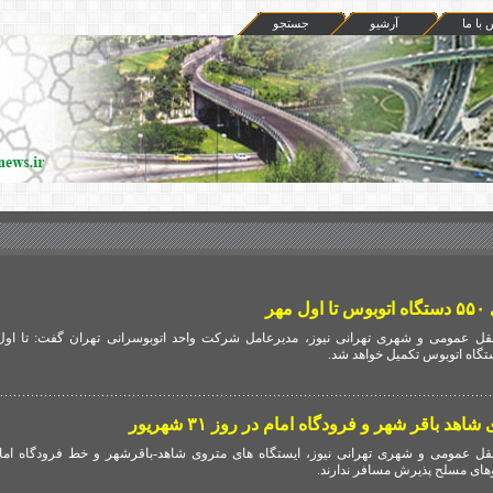
 با ما
آرشيو
جستجو
هر
ل عمومی و شهری تهرانی نیوز، مدیرعامل شرکت واحد اتوبوسرانی تهران گفت: تا اول
هد باقر شهر و فرودگاه امام در روز ۳۱ شهریور
ل عمومی و شهری تهرانی نیوز، ایستگاه های متروی شاهد-باقرشهر و خط فرودگاه امام
های مسلح پذیرش مسافر ندارند.