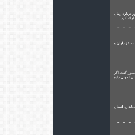
 درباره زمان
ه عزاداران و
کشور گفت:اگر
ه شهرداری تهران تحویل داده
اندارد استان