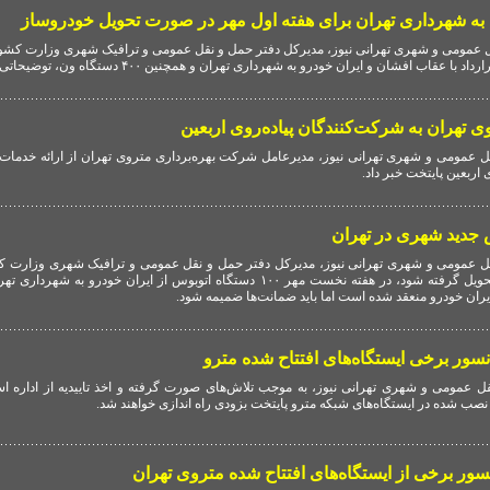
 عمومی و شهری تهرانی نیوز، مدیرکل دفتر حمل و نقل عمومی و ترافیک شهری وزارت کشور
عقاب افشان و ایران خودرو به شهرداری تهران و همچنین ۴۰۰ دستگاه ون، توضیحاتی ارائه کرد.
 تهران به شرکت‌کنندگان پیاده‌روی اربعین
 عمومی و شهری تهرانی نیوز، مدیرعامل شرکت بهره‌برداری متروی تهران از ارائه خدمات ب
 اربعین پایتخت خبر داد.
ل عمومی و شهری تهرانی نیوز، مدیرکل دفتر حمل و نقل عمومی و ترافیک شهری وزارت 
اتوبوس‌های ایران خودرو تحویل گرفته شود، در هفته نخست مهر ۱۰۰ دستگاه اتوبوس از ایران خودرو ب
ا ایران خودرو منعقد شده است اما باید ضمانت‌ها ضمیمه شود.
انسور برخی ایستگاه‌های افتتاح شده مترو
 عمومی و شهری تهرانی نیوز، به موجب تلاش‌های صورت گرفته و اخذ تاییدیه از اداره است
صب شده در ایستگاه‌های شبکه مترو پایتخت بزودی راه اندازی خواهند شد.
انسور برخی از ایستگاه‌های افتتاح شده متروی تهران