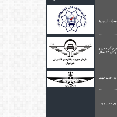
هران از ورود
است و بخش‌های دیگر حمل و
نقل عمومی نیز در کلانشهرها و شهرهای بزرگ، جوابگوی نیاز شهروندان نیست و این درحالی است که نوسازی این ناوگان ۱۲ سال
گزارش گروه حمل و نقل عمومی و شهری تهرانی نیوز، مدیرعامل اتحادیه تاکسیرانی های شهری کشور از اعزام ۱۰۰ ون جدید جهت
گزارش گروه جمل و نقل عمومی و شهری تهرانی نیوز، مدیرعامل اتحادیه تاکسیرانی های شهری کشور از اعزام ۱۰۰ ون جدید جهت