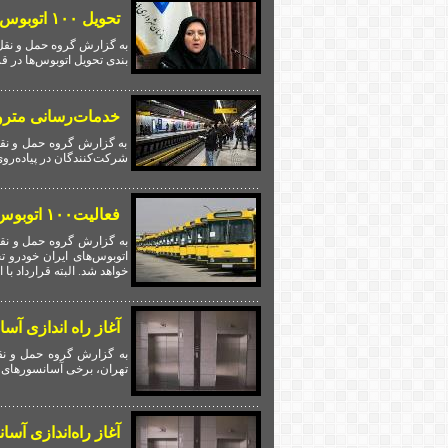
تحویل ۱۰۰ اتوبوس‌ به شهرداری تهران برای هفته اول مهر در صورت تحویل خودروساز
به گزارش گروه حمل و نقل
بندی تحویل اتوبوس‌ها در قرارداد با 
خدمات‌رسانی متروی
به گزارش گروه حمل و نقل
شرکت‌کنندگان در پیاده‌روی
فعالیت۱۰۰ اتوبوس جدید شهری در تهران
به گزارش گروه حمل و نق
خواهد شد. البته قرارداد ب
آغاز راه اندازی آس
به گزارش گروه حمل و نقل
تهران، برخی آسانسورهای ن
آغاز راه‌اندازی آس