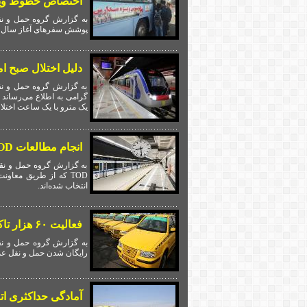
اختصاص خطوط ویژه
پوشش سفرهای آغاز سال ت
دلیل اختلال صبح ا
به گزارش گروه حمل و نق
یک مترو با یک ساعت اختلال
انجام مطالعات TOD برای ۳۸ ایستگاه متروی تهران
به گزارش گروه حمل و نق
انتخاب شده‌اند.
فعالیت ۶۰ هزار تاکسی و ۲۱۵۰ اتوبوس جدید در تهران از مهر
به گزارش گروه حمل و ن
رایگان شدن حمل و نقل عمو
آمادگی حداکثری اتو