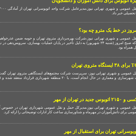
 اتوبوس برای دانش آموزان و دانشجویان
حصیلی خبر داد.
مروز در خط یک مترو چه بود؟
ل عمومی و شهری تهرانی نیوز،شرکت بهره‌برداری متروی تهران و حومه ضمن عذرخواهی
گرامی به اطلاع می‌رساند که صبح امروز (شنبه ۲۴ شهریور) به دلیل تأخیر در پایان عملیات بهسازی، سرویس‌
 همراه بود.
ل عمومی و شهری تهرانی نیوز، سرپرست شرکت مجتمع‌های ایستگاهی متروی تهران گفت:
قل عمومی و شهری تهرانی نیوز،مدیرکل حمل و نقل عمومی شهرداری تهران در خصوص 
می برای دانش‌آموزان در مهرماه و شناورسازی ساعت کار ادارات توضیحاتی را ارائه کرد.
بوسرانی تهران برای استقبال از مهر