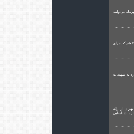
اه می‌توانند
به گزارش گروه حمل و نقل عمومی و شهری تهرانی نیوز، مدیرعامل سازمان تاکسیرانی شهر تهران از تایید صلاحیت ۷۵ شرکت برای
 به تمهیدات
ران از ارائه
ار با شناسایی