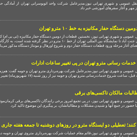
ل عمومی و شهری تهرانی نیوز،مدیرعامل شرکت واحد اتوبوسرانی تهران از آمادگی حدا
ز مهر و آغاز سفرهای آموزشی خبر داد.
دستگاه حفار مکانیزه به خط ۱۰ مترو تهران
عمومی و شهری تهرانی نیوز، نخستین قطعات از دومین دستگاه حفار مکانیزه (تی بی ام) که
حفاری تونل بخش حدفاصل جنت آباد تا نمایشگاه بین المللی تهران از خط ۱۰ مترو در نظر گرفته 
 معنای آغاز مرحله ورود قطعات دستگاه حفار دوم و شروع اورهال و مونتاژ دستگاه مذکور می‌با
خدمات رسانی مترو تهران در پی تغییر ساعات ادارات
 عمومی و شهری تهرانی نیوز،مدیرعامل شرکت بهره‌برداری مترو تهران و حومه گفت: هم‌زم
اعت شروع خدمات‌رسانی مترو تهران و حومه نیز از روز شنبه (۱۷ شهریورماه) تغییر می‌کند.
طالبات مالکان تاکسی‌های برقی
عمومی و شهری تهرانی نیوز، در پی تجمع امروز برخی رانندگان تاکسی‌های برقی کرمان‌موتو
ا حضور در جمع آنها و شنیدن مشکلات و مطالباتشان، بر پیگیری این موضوع تاکید کرد.
نند؛ تعطیلی دو ایستگاه مترو در روزهای دوشنبه تا جمعه هفته جاری
 عمومی و شهری تهرانی نیوز،قائم مقام عملیات شرکت بهره‌برداری متروی تهران و حومه در