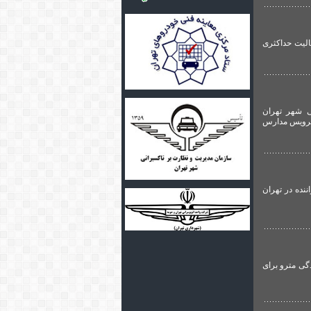
الیت حداکثری
ی شهر تهران
 سرویس مدارس
 حمل و نقل عمومی و شهری تهرانی نیوز، مدیر عامل سازمان تاکسیرانی شهر تهران از تأیید ۱۷۰۰ راننده در تهران
گی مترو برای