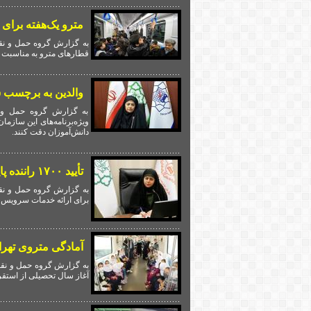
مترو یک‌هفته برای
به گزارش گروه حمل و نق
قطارهای مترو به مناسبت آ
والدین به برچسب
به گزارش گروه حمل و ن
ویژه‌برنامه‌های این سازم
دانش‌آموزان دقت کنند.
تأیید ۱۷۰۰ راننده پایتخت در سامانه سپند برای ارائه خدمات سرویس مدارس
برای ارائه خدمات سرویس م
آمادگی متروی تهرا
به گزارش گروه حمل و نقل
آغاز سال تحصیلی از استقرا