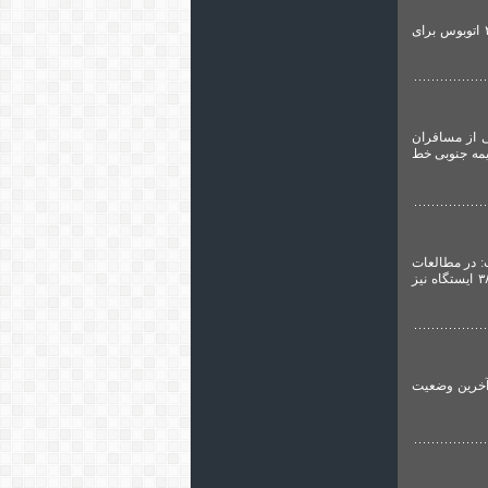
به گزارش گروه حمل و نقل عمومی و شهری تهرانی نیوز،مدیرعامل شرکت واحد اتوبوسرانی تهران از آمادگی ۲۰۰۰ اتوبوس برای
 از مسافران
دهی در نیمه جنوبی خط
 در مطالعات
TOD که از طریق معاونت شهرسازی و معماری در حال انجام است، با ۲۰ منطقه شهرداری قرارداد منعقد شده و ۳۸ ایستگاه نیز
آخرین وضعیت