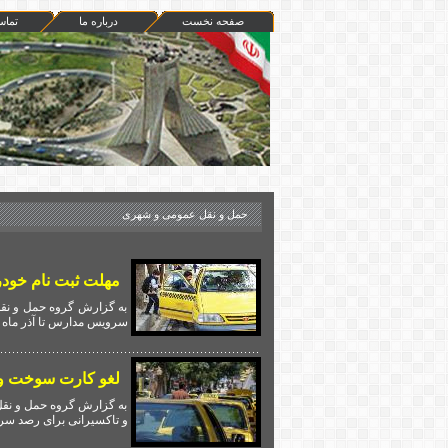
صفحه نخست
درباره ما
تماس
حمل و نقل عمومی و شهری
مهلت ثبت نام خود
به گزارش گروه حمل و نقل
سرویس مدارس تا آذر ماه خ
لغو کارت سوخت و 
به گزارش گروه حمل و نقل
و تاکسیرانی برای رصد سر