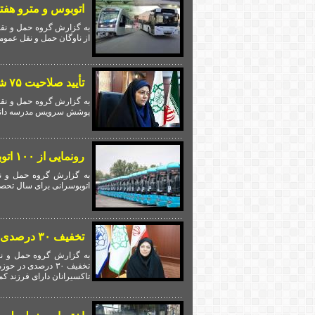
اتوبوس و مترو هفت
به گزارش گروه حمل و نقل
از ناوگان حمل‌ و نقل عموم
تأیید صلاحیت ۷۵ شرکت سرویس مدرسه در تهران
پوشش سرویس مدرسه دانش آ
رونمایی از ۱۰۰ اتوبوس نو در پایتخت
به گزارش گروه حمل و نق
اتوبوسرانی برای سال تحصی
تخفیف ۳۰ درصدی در ارائه خدمات درمانی و پزشکی به تاکسیرانان پایتخت
به گزارش گروه حمل و نق
تخفیف ۳۰ درصدی د
تاکسیرانان دارای فرزند کم